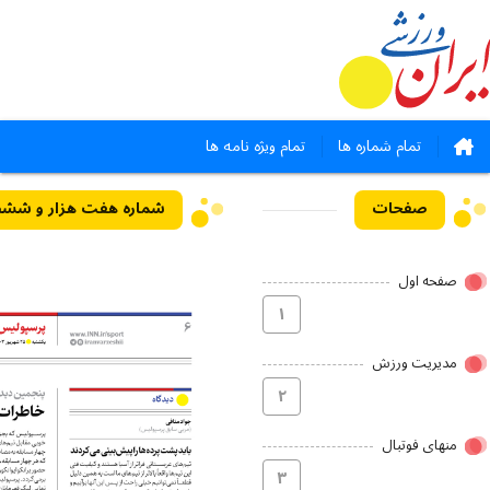
تمام شماره ها
تمام ویژه نامه ها
صفحات
صفحه اول
۱
مدیریت ورزش
۲
منهای فوتبال
۳