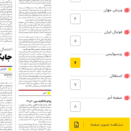
ورزش جهان
۴
فوتبال ایران
۵
پرسپولیس
۶
استقلال
۷
صفحه آخر
۸
مشاهده تصویر صفحه