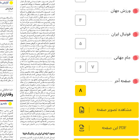
ورزش جهان
۴
فوتبال ایران
۵
جام جهانی
۶
۷
صفحه آخر
۸
مشاهده تصویر صفحه
PDF این صفحه