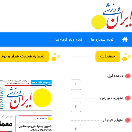
تمام شماره ها
تمام ویژه نامه ها
صفحات
شماره هشت هزار و نود و شش - ۰۲ ا
صفحه اول
۱
مدیریت ورزش
۲
منهای فوتبال
۳