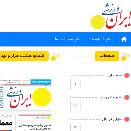
تمام شماره ها
تمام ویژه نامه ها
صفحات
شماره هشت هزار و نود و شش - ۰۲ ا
صفحه اول
۱
مدیریت ورزش
۲
منهای فوتبال
۳