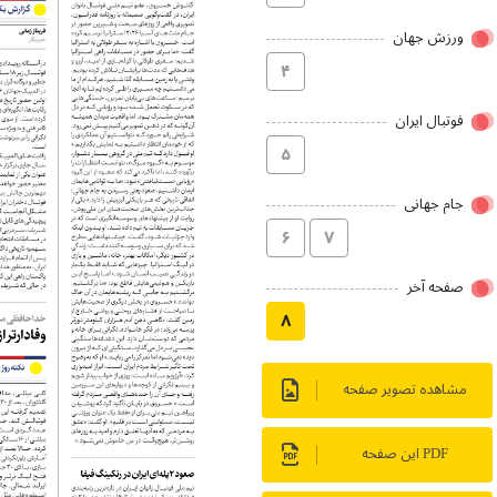
ورزش جهان
۴
فوتبال ایران
۵
جام جهانی
۶
۷
صفحه آخر
۸
مشاهده تصویر صفحه
PDF این صفحه