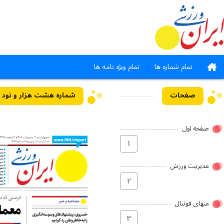
تمام شماره ها
تمام ویژه نامه ها
صفحات
شماره هشت هزار و نود و شش - ۰۲ ا
صفحه اول
۱
مدیریت ورزش
۲
منهای فوتبال
۳