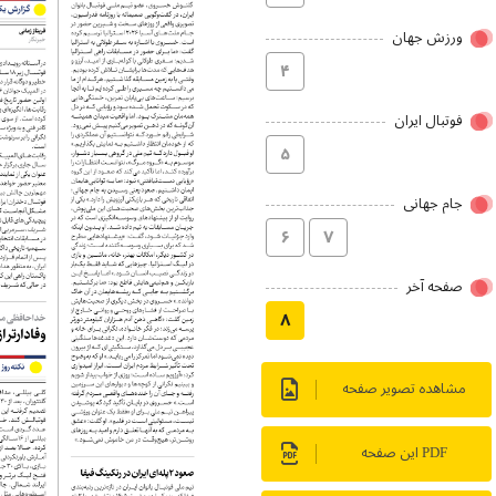
ورزش جهان
۴
فوتبال ایران
۵
جام جهانی
۶
۷
صفحه آخر
۸
مشاهده تصویر صفحه
PDF این صفحه