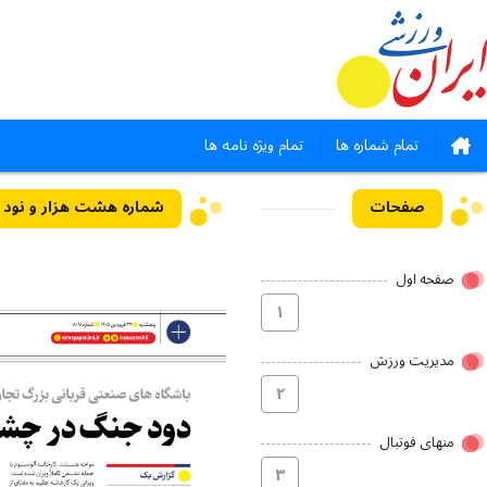
تمام شماره ها
تمام ویژه نامه ها
صفحات
شماره هشت هزار و نود و یک - ۲۷ فرو
صفحه اول
۱
مدیریت ورزش
۲
منهای فوتبال
۳