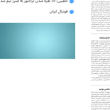
خطیبی: 10 نفره شدن تراکتور به ضرر تیم شد
فوتبال ایران