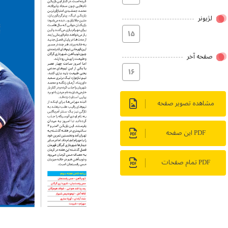
لژیونر
۱۵
صفحه آخر
۱۶
مشاهده تصویر صفحه
PDF این صفحه
PDF تمام صفحات