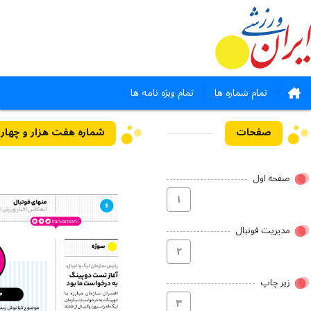
تمام شماره ها
تمام ویژه نامه ها
صفحات
صفحه اول
۱
مدیریت فوتبال
۲
زیر چاپ
۳