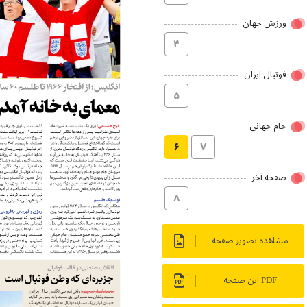
ورزش جهان
۴
فوتبال ایران
۵
جام جهانی
۶
۷
صفحه آخر
۸
مشاهده تصویر صفحه
PDF این صفحه