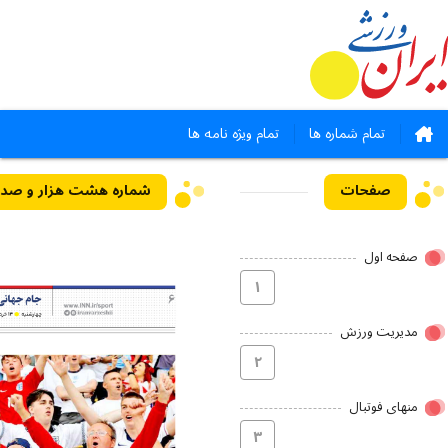
تمام شماره ها
تمام ویژه نامه ها
صفحات
شماره هشت هزار و صد و سی - ۱۳ 
صفحه اول
۱
مدیریت ورزش
۲
منهای فوتبال
۳