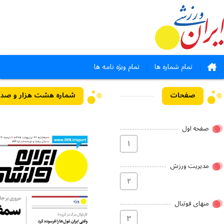
تمام شماره ها
تمام ویژه نامه ها
صفحات
صفحه اول
۱
مدیریت ورزش
۲
منهای فوتبال
۳