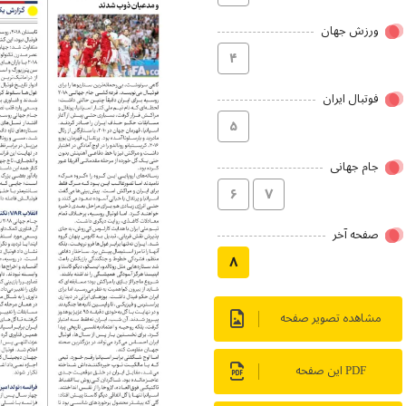
ورزش جهان
۴
فوتبال ایران
۵
جام جهانی
۶
۷
صفحه آخر
۸
مشاهده تصویر صفحه
PDF این صفحه