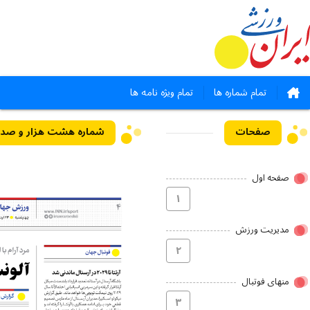
تمام شماره ها
تمام ویژه نامه ها
صفحات
صفحه اول
۱
مدیریت ورزش
۲
منهای فوتبال
۳