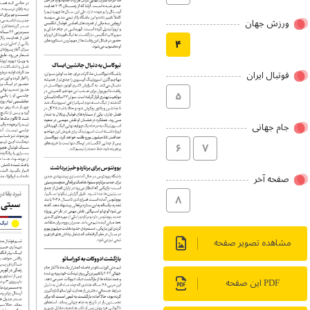
ورزش جهان
۴
فوتبال ایران
۵
جام جهانی
۶
۷
صفحه آخر
۸
مشاهده تصویر صفحه
PDF این صفحه