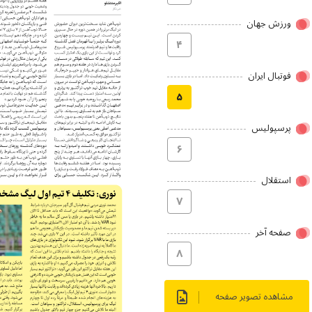
ورزش جهان
۴
فوتبال ایران
۵
پرسپولیس
۶
استقلال
۷
صفحه آخر
۸
مشاهده تصویر صفحه