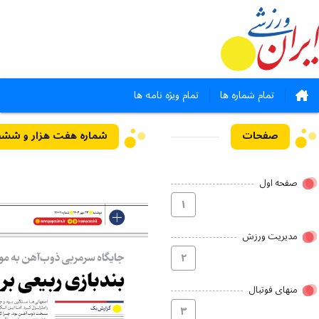
تمام شماره ها
تمام ویژه نامه ها
صفحات
صفحه اول
۱
مدیریت ورزش
۲
منهای فوتبال
۳