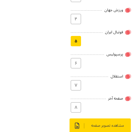
ورزش جهان
۴
فوتبال ایران
۵
پرسپولیس
۶
استقلال
۷
صفحه آخر
۸
مشاهده تصویر صفحه