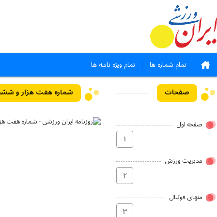
تمام شماره ها
تمام ویژه نامه ها
صفحات
شماره هفت هزار و ششصد و شص
صفحه اول
۱
مدیریت ورزش
۲
منهای فوتبال
۳