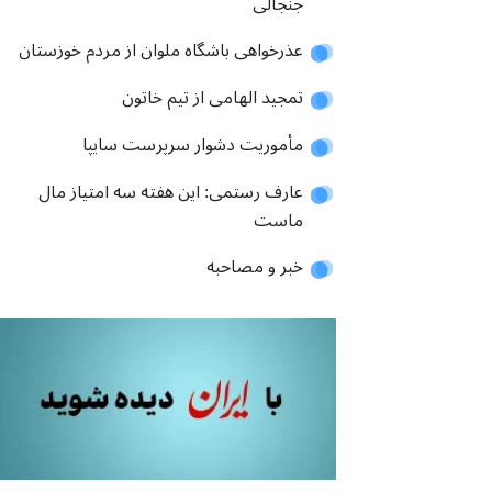
جنجالی
عذرخواهی باشگاه ملوان از مردم خوزستان
تمجید الهامی از تیم خاتون
مأموریت دشوار سرپرست سایپا
عارف رستمی: این هفته سه امتیاز مال
ماست
خبر و مصاحبه