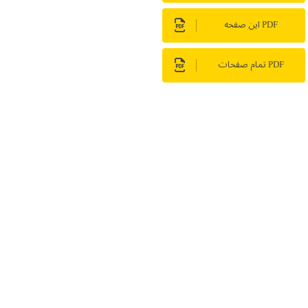
PDF این صفحه
PDF تمام صفحات