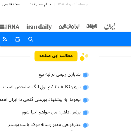
جمعه، ۱۶ مرداد ۱۴۰۵
تمام مطبوعات
نسخه قدیمی
مطالب این صفحه
بندبازی ربیعی بر لبه تیغ
نوری: تکلیف ۴ تیم اول لیگ مشخص است
بیفوما: به پیشنهاد پورعلی گنجی به ایران آمدم
یونس دلفی: می خواهم احیا شوم
عذرخواهی مدیر رسانه فولاد بابت پوستر