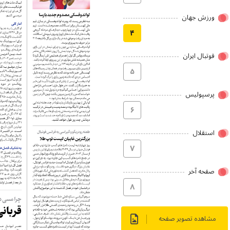
ورزش جهان
۴
فوتبال ایران
۵
پرسپولیس
۶
استقلال
۷
صفحه آخر
۸
مشاهده تصویر صفحه