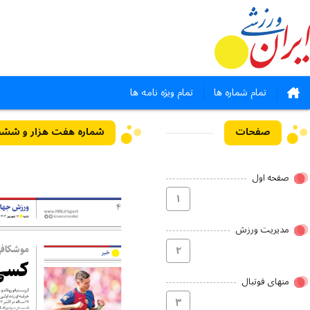
تمام شماره ها
تمام ویژه نامه ها
صفحات
شماره هفت هزار و ششصد و سی و 
صفحه اول
۱
مدیریت ورزش
۲
منهای فوتبال
۳