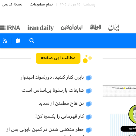
پنجشنبه، ۱۵ مرداد ۱۴۰۵
تمام مطبوعات
نسخه قدیمی
مطالب این صفحه
بایرن کنار کشید، دورتموند امیدوار
شایعات بارسلونا بی‌اساس است
تن هاخ مطمئن از تمدید
کار قهرمانی را یکسره کن!
خطر متلاشی شدن در کمین ناپولی پس از