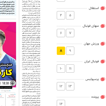
استقلال
۴
۵
منهای فوتبال
۶
۷
ورزش جهان
۸
۹
فوتبال ایران
۱۰
۱۱
پرسپولیس
۱۲
۱۳
پرونده
۱۴