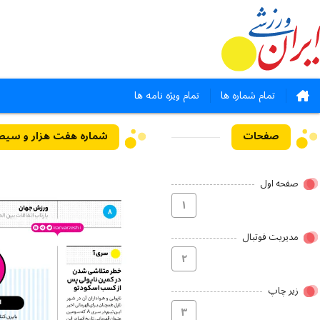
تمام شماره ها
تمام ویژه نامه ها
صفحات
شماره هفت هزار و سیصد و هشت - 
صفحه اول
۱
مدیریت فوتبال
۲
زیر چاپ
۳