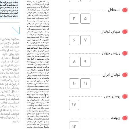
استقلال
۴
۵
منهای فوتبال
۶
۷
ورزش جهان
۸
۹
فوتبال ایران
۱۰
۱۱
پرسپولیس
۱۳
پرونده
۱۴