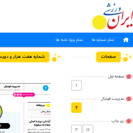
تمام شماره ها
تمام ویژه نامه ها
صفحات
شماره هفت هزار و دویست و نود 
صفحه اول
۱
مدیریت فوتبال
۲
زیر چاپ
۳
۱۲