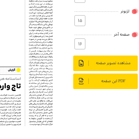
لژیونر
۱۵
صفحه آخر
۱۶
مشاهده تصویر صفحه
PDF این صفحه