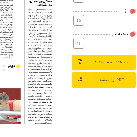
لژیونر
۱۵
صفحه آخر
۱۶
مشاهده تصویر صفحه
PDF این صفحه