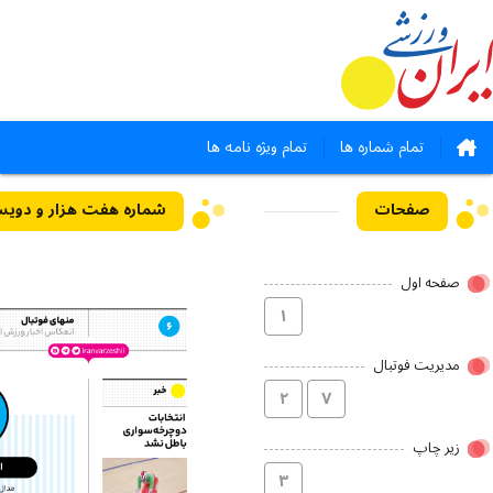
تمام شماره ها
تمام ویژه نامه ها
صفحات
صفحه اول
۱
مدیریت فوتبال
۲
۷
زیر چاپ
۳