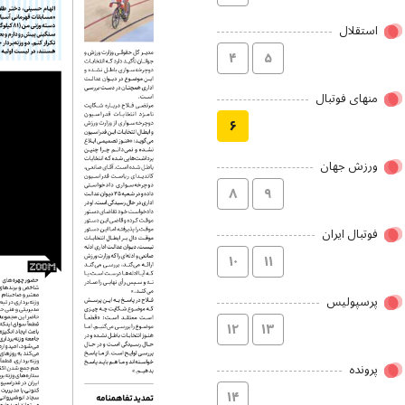
استقلال
۴
۵
منهای فوتبال
۶
ورزش جهان
۸
۹
فوتبال ایران
۱۰
۱۱
پرسپولیس
۱۲
۱۳
پرونده
۱۴