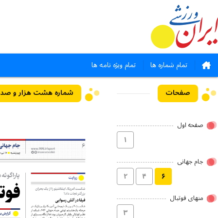
تمام شماره ها
تمام ویژه نامه ها
صفحات
شماره هشت هزار و صد و پنجاه 
صفحه اول
۱
جام جهانی
۲
۴
۶
منهای فوتبال
۳