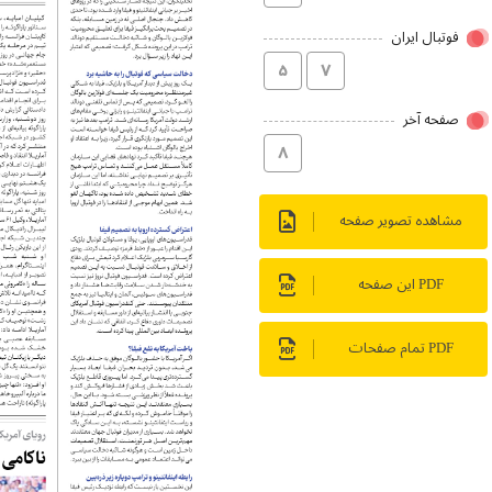
فوتبال ایران
۵
۷
صفحه آخر
۸
مشاهده تصویر صفحه
PDF این صفحه
PDF تمام صفحات