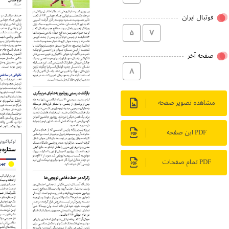
فوتبال ایران
۵
۷
صفحه آخر
۸
مشاهده تصویر صفحه
PDF این صفحه
PDF تمام صفحات