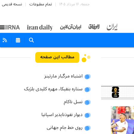
جمعه، ۱۶ مرداد ۱۴۰۵
تمام مطبوعات
نسخه قدیمی
مطالب این صفحه
اشتباه مرگبار مارتینز
ستاره بنفیکا، مهره کلیدی بلژیک
نسل ناکام
دیوار نفوذناپذیر اسپانیا
روی خط جام جهانی