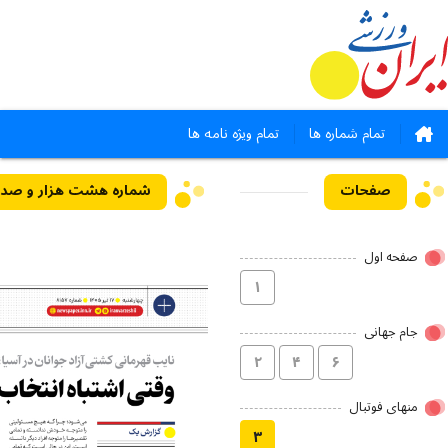
تمام شماره ها
تمام ویژه نامه ها
صفحات
صفحه اول
۱
جام جهانی
۲
۴
۶
منهای فوتبال
۳