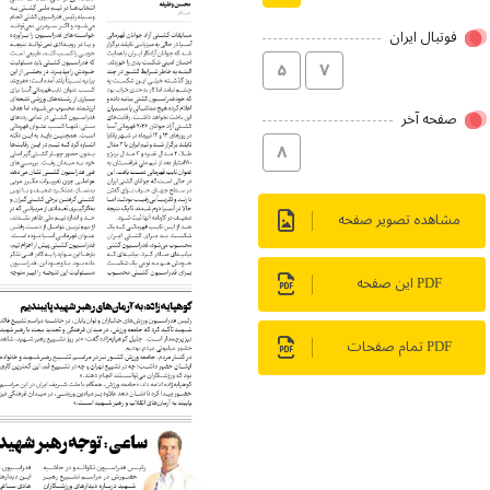
فوتبال ایران
۵
۷
صفحه آخر
۸
مشاهده تصویر صفحه
PDF این صفحه
PDF تمام صفحات