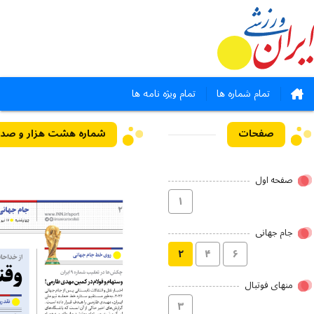
تمام شماره ها
تمام ویژه نامه ها
صفحات
صفحه اول
۱
جام جهانی
۲
۴
۶
منهای فوتبال
۳