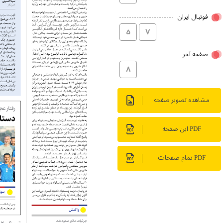
فوتبال ایران
۵
۷
صفحه آخر
۸
مشاهده تصویر صفحه
PDF این صفحه
PDF تمام صفحات