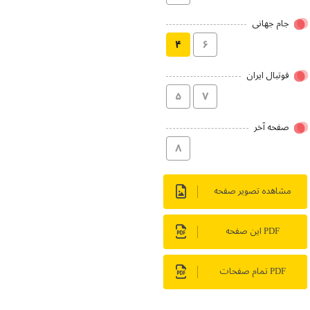
جام جهانی
۴
۶
فوتبال ایران
۵
۷
صفحه آخر
۸
مشاهده تصویر صفحه
PDF این صفحه
PDF تمام صفحات