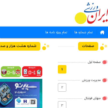
تمام شماره ها
تمام ویژه نامه ها
صفحات
صفحه اول
۱
مدیریت ورزش
۲
منهای فوتبال
۳