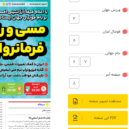
ورزش جهان
۴
فوتبال ایران
۵
جام جهانی
۶
۷
صفحه آخر
۸
مشاهده تصویر صفحه
PDF این صفحه