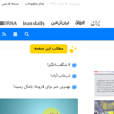
پنجشنبه، ۱۵ مرداد ۱۴۰۵
تمام مطبوعات
نسخه قدیمی
مطالب این صفحه
8 شگفت‌انگیز!
لپ‌تاپ آزاد!
بهترین خبر برای لاروخا؛ یامال رسید!