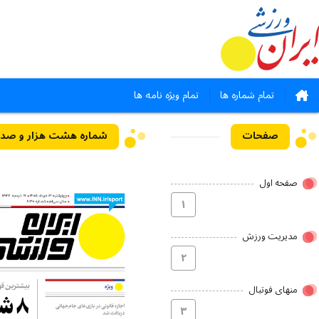
تمام شماره ها
تمام ویژه نامه ها
صفحات
شماره هشت هزار و صد و سی - ۱۳ 
صفحه اول
۱
مدیریت ورزش
۲
منهای فوتبال
۳