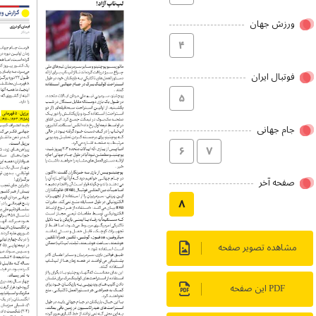
ورزش جهان
۴
فوتبال ایران
۵
جام جهانی
۶
۷
صفحه آخر
۸
مشاهده تصویر صفحه
PDF این صفحه