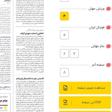
ورزش جهان
۴
فوتبال ایران
۵
جام جهانی
۶
۷
صفحه آخر
۸
مشاهده تصویر صفحه
PDF این صفحه