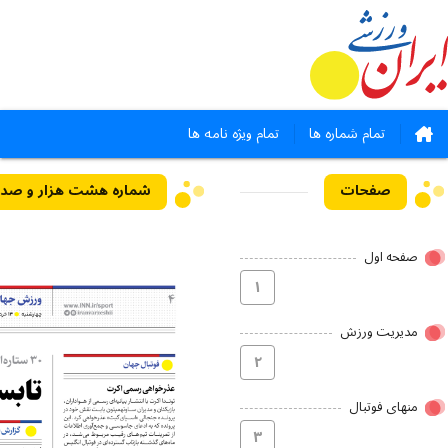
تمام شماره ها
تمام ویژه نامه ها
صفحات
شماره هشت هزار و صد و سی - ۱۳ 
صفحه اول
۱
مدیریت ورزش
۲
منهای فوتبال
۳