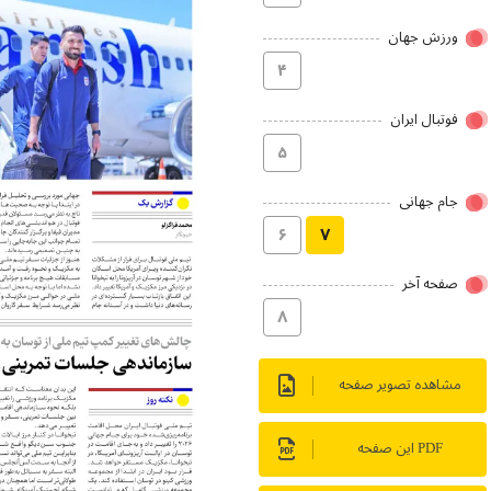
ورزش جهان
۴
فوتبال ایران
۵
جام جهانی
۶
۷
صفحه آخر
۸
مشاهده تصویر صفحه
PDF این صفحه