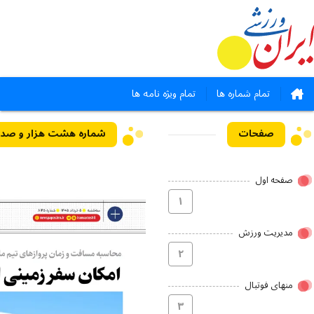
تمام شماره ها
تمام ویژه نامه ها
صفحات
صفحه اول
۱
مدیریت ورزش
۲
منهای فوتبال
۳