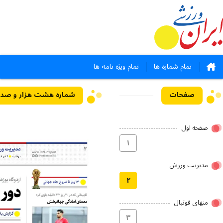
تمام شماره ها
تمام ویژه نامه ها
صفحات
صفحه اول
۱
مدیریت ورزش
۲
منهای فوتبال
۳