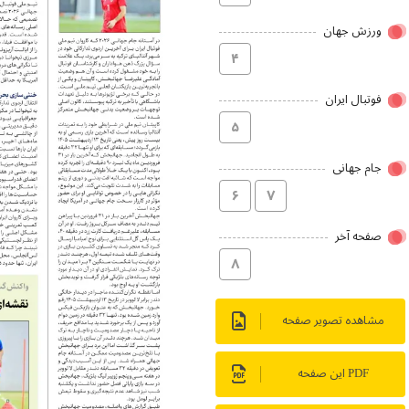
ورزش جهان
۴
فوتبال ایران
۵
جام جهانی
۶
۷
صفحه آخر
۸
مشاهده تصویر صفحه
PDF این صفحه