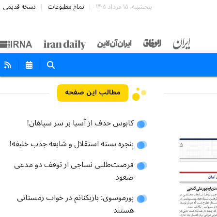
پنجشنبه، ۱۵ مرداد ۱۴۰۵
تمام مطبوعات
نسخه قدیمی
مطالب این صفحه
کابوس حذف از آسیا بر سر سپاهان!
پنجره بسته استقلال و شایعه جذب خلیفه!
فرصت‌طلبی نساجی از توقف دو مدعی
صعود
پورموسوی: بازیکنانم در خواب زمستانی
هستند