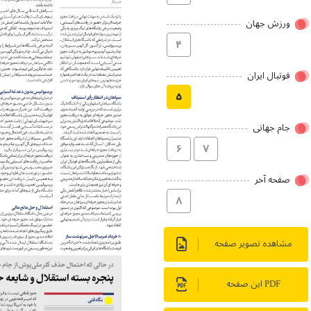
ورزش جهان
۴
فوتبال ایران
۵
جام جهانی
۶
۷
صفحه آخر
۸
مشاهده تصویر صفحه
PDF این صفحه