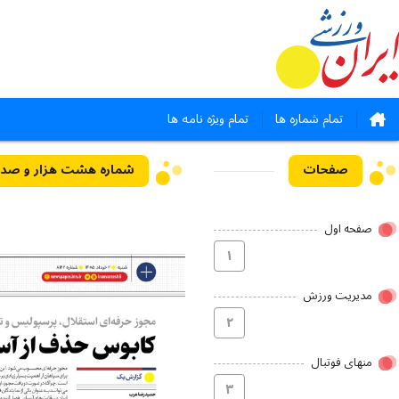
تمام شماره ها
تمام ویژه نامه ها
صفحات
شماره هشت هزار و صد و بیست و 
صفحه اول
۱
مدیریت ورزش
۲
منهای فوتبال
۳