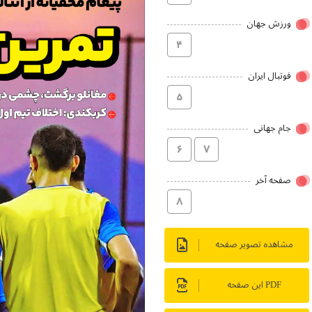
ورزش جهان
۴
فوتبال ایران
۵
جام جهانی
۶
۷
صفحه آخر
۸
مشاهده تصویر صفحه
PDF این صفحه