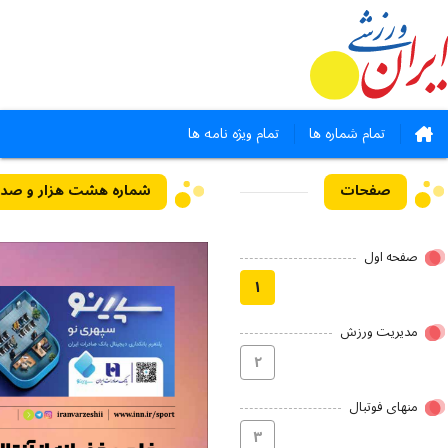
تمام شماره ها
تمام ویژه نامه ها
صفحات
صفحه اول
۱
مدیریت ورزش
۲
منهای فوتبال
۳