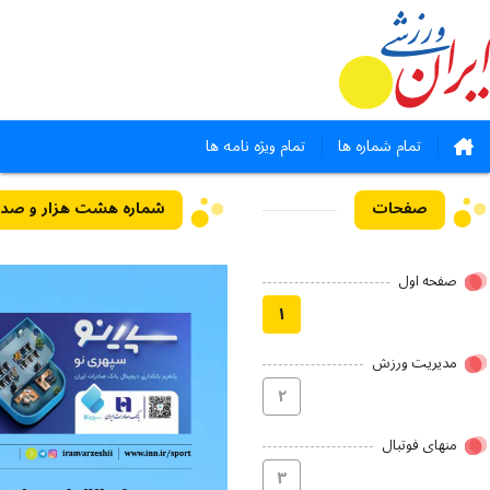
تمام شماره ها
تمام ویژه نامه ها
صفحات
صفحه اول
۱
مدیریت ورزش
۲
منهای فوتبال
۳