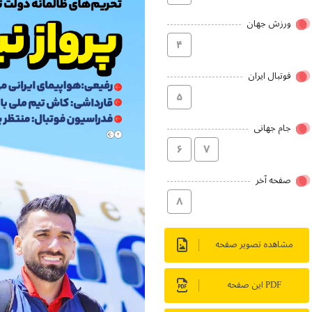
ورزش جهان
۴
فوتبال ایران
۵
جام جهانی
۶
۷
صفحه آخر
۸
مشاهده تصویر صفحه
PDF این صفحه