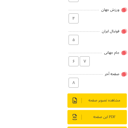
ورزش جهان
۴
فوتبال ایران
۵
جام جهانی
۶
۷
صفحه آخر
۸
مشاهده تصویر صفحه
PDF این صفحه