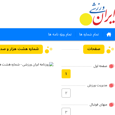
تمام شماره ها
تمام ویژه نامه ها
صفحات
شماره هشت هزار و صد و بیست - ۳۰
صفحه اول
۱
مدیریت ورزش
۲
منهای فوتبال
۳