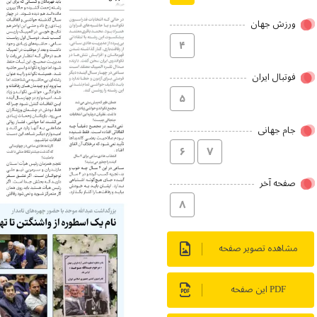
ورزش جهان
۴
فوتبال ایران
۵
جام جهانی
۶
۷
صفحه آخر
۸
مشاهده تصویر صفحه
PDF این صفحه