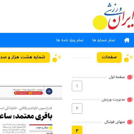
تمام شماره ها
تمام ویژه نامه ها
صفحات
صفحه اول
۱
مدیریت ورزش
۲
منهای فوتبال
۳