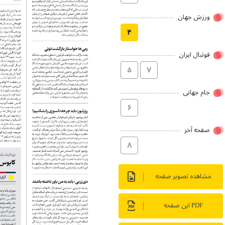
ورزش جهان
۴
فوتبال ایران
۵
۷
جام جهانی
۶
صفحه آخر
۸
مشاهده تصویر صفحه
PDF این صفحه