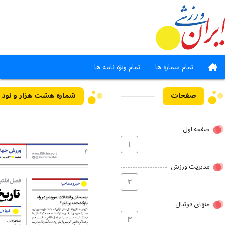
تمام شماره ها
تمام ویژه نامه ها
صفحات
شماره هشت هزار و نود و چهار - ۳۱ ف
صفحه اول
۱
مدیریت ورزش
۲
منهای فوتبال
۳