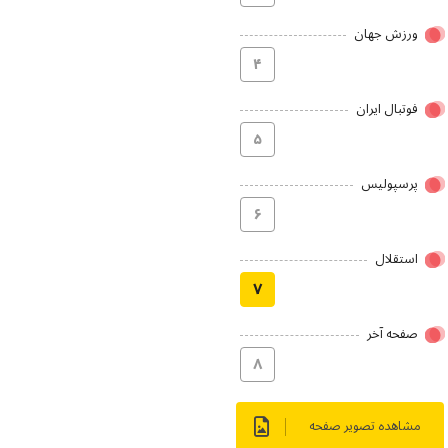
ورزش جهان
۴
فوتبال ایران
۵
پرسپولیس
۶
استقلال
۷
صفحه آخر
۸
مشاهده تصویر صفحه