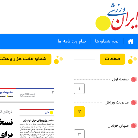
تمام شماره ها
تمام ویژه نامه ها
صفحات
صفحه اول
۱
مدیریت ورزش
۲
منهای فوتبال
۳