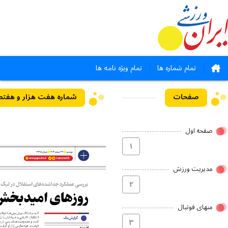
تمام شماره ها
تمام ویژه نامه ها
صفحات
صفحه اول
۱
مدیریت ورزش
۲
منهای فوتبال
۳