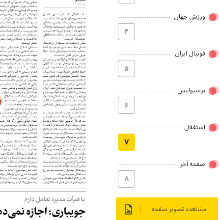
ورزش جهان
۴
فوتبال ایران
۵
پرسپولیس
۶
استقلال
۷
صفحه آخر
۸
مشاهده تصویر صفحه