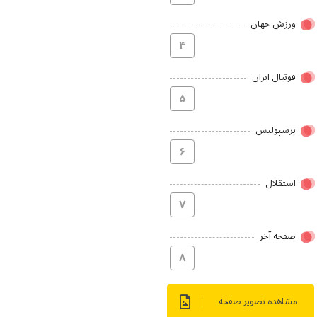
ورزش جهان
۴
فوتبال ایران
۵
پرسپولیس
۶
استقلال
۷
صفحه آخر
۸
مشاهده تصویر صفحه