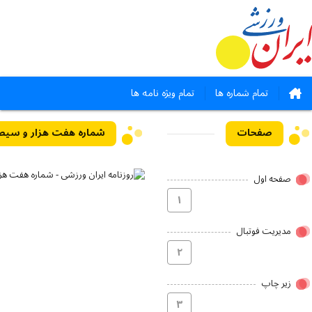
تمام شماره ها
تمام ویژه نامه ها
صفحات
شماره هفت هزار و سیصد و سیزده
صفحه اول
۱
مدیریت فوتبال
۲
زیر چاپ
۳