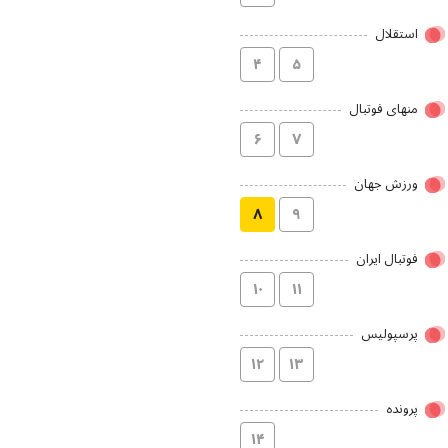
استقلال
۴
۵
منهای فوتبال
۶
۷
ورزش جهان
۸
۹
فوتبال ایران
۱۰
۱۱
پرسپولیس
۱۲
۱۳
پرونده
۱۴