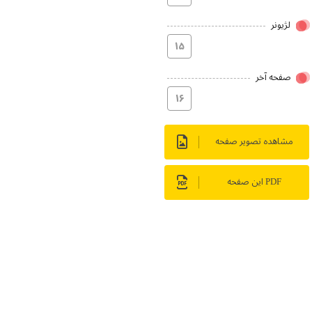
لژیونر
۱۵
صفحه آخر
۱۶
مشاهده تصویر صفحه
PDF این صفحه