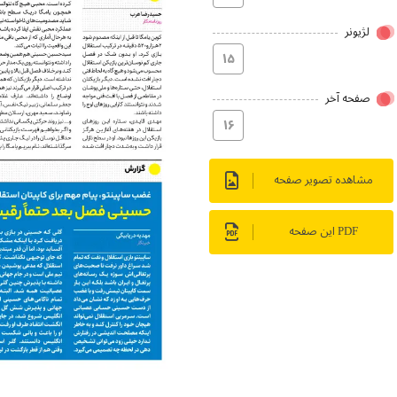
لژیونر
۱۵
صفحه آخر
۱۶
مشاهده تصویر صفحه
PDF این صفحه