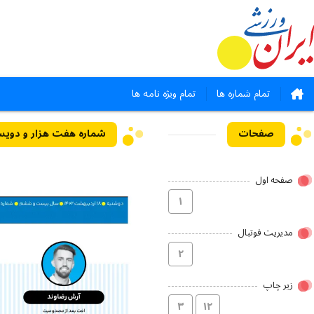
تمام شماره ها
تمام ویژه نامه ها
صفحات
شماره هفت هزار و دویست و نود 
صفحه اول
۱
مدیریت فوتبال
۲
زیر چاپ
۳
۱۲