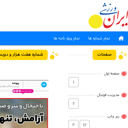
تمام شماره ها
تمام ویژه نامه ها
صفحات
صفحه اول
۱
مدیریت فوتبال
۲
زیر چاپ
۳
۱۲