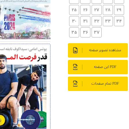
۲۵
۲۶
۲۷
۲۸
۲۹
۳۰
۳۱
۳۲
۳۳
۳۴
۳۵
۳۶
۳۷
مشاهده تصویر صفحه
PDF این صفحه
PDF تمام صفحات