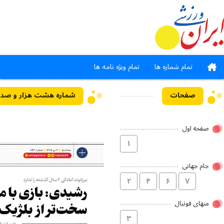
تمام شماره ها
تمام ویژه نامه ها
صفحات
شماره هشت هزار و صد و چهل 
صفحه اول
۱
جام جهانی
۲
۴
۶
۷
منهای فوتبال
۳