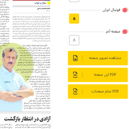
فوتبال ایران
۵
صفحه آخر
۸
مشاهده تصویر صفحه
PDF این صفحه
PDF تمام صفحات