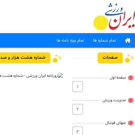
تمام شماره ها
تمام ویژه نامه ها
صفحات
شماره هشت هزار و صد و چهل و چ
صفحه اول
۱
مدیریت ورزش
۲
منهای فوتبال
۳