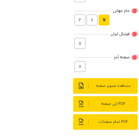
جام جهانی
۴
۶
۷
فوتبال ایران
۵
صفحه آخر
۸
مشاهده تصویر صفحه
PDF این صفحه
PDF تمام صفحات