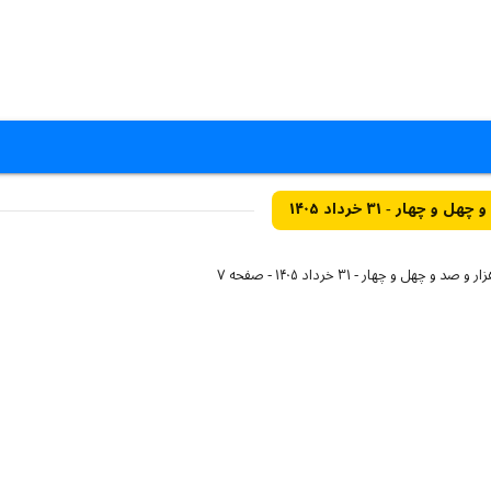
هار - ۳۱ خرداد ۱۴۰۵