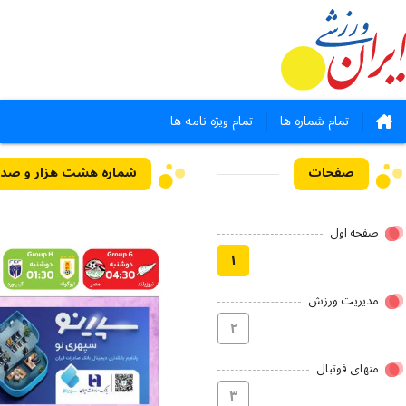
تمام شماره ها
تمام ویژه نامه ها
صفحات
صفحه اول
۱
مدیریت ورزش
۲
منهای فوتبال
۳