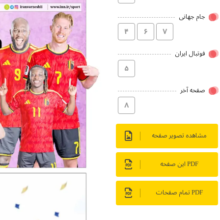
جام جهانی
۴
۶
۷
فوتبال ایران
۵
صفحه آخر
۸
مشاهده تصویر صفحه
PDF این صفحه
PDF تمام صفحات