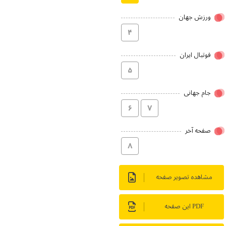
ورزش جهان
۴
فوتبال ایران
۵
جام جهانی
۶
۷
صفحه آخر
۸
مشاهده تصویر صفحه
PDF این صفحه