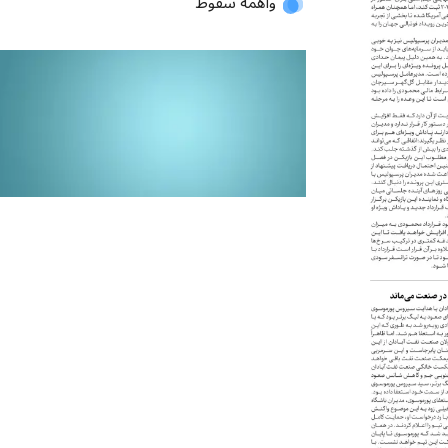
واهمه سقوط