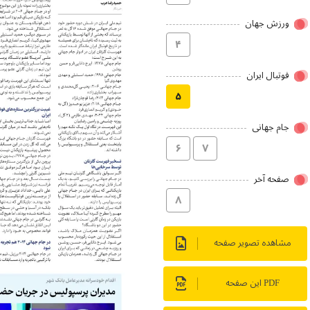
ورزش جهان
۴
فوتبال ایران
۵
جام جهانی
۶
۷
صفحه آخر
۸
مشاهده تصویر صفحه
PDF این صفحه