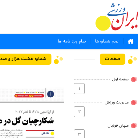
تمام شماره ها
تمام ویژه نامه ها
صفحات
شماره هشت هزار و صد و چهل - ۲۶
صفحه اول
۱
مدیریت ورزش
۲
منهای فوتبال
۳