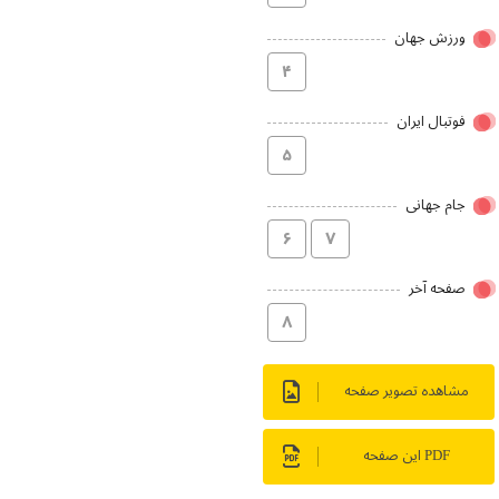
ورزش جهان
۴
فوتبال ایران
۵
جام جهانی
۶
۷
صفحه آخر
۸
مشاهده تصویر صفحه
PDF این صفحه