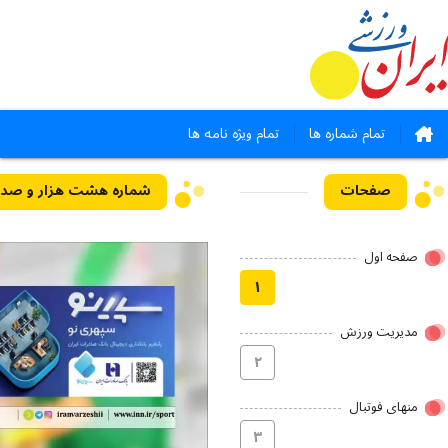
تمام شماره ها
تمام ویژه نامه ها
صفحات
صفحه اول
۱
مدیریت ورزش
۲
منهای فوتبال
۳