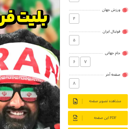
ورزش جهان
۴
فوتبال ایران
۵
جام جهانی
۶
۷
صفحه آخر
۸
مشاهده تصویر صفحه
PDF این صفحه