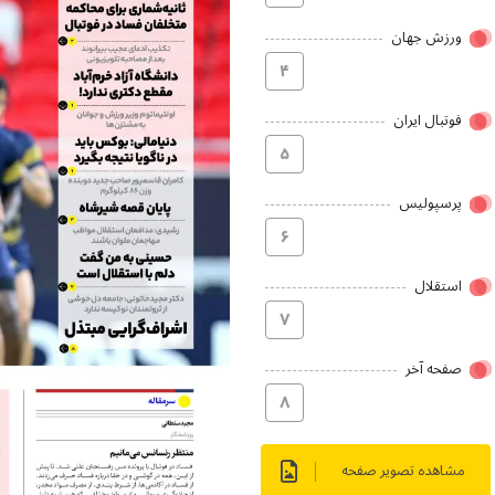
ورزش جهان
۴
فوتبال ایران
۵
پرسپولیس
۶
استقلال
۷
صفحه آخر
۸
مشاهده تصویر صفحه