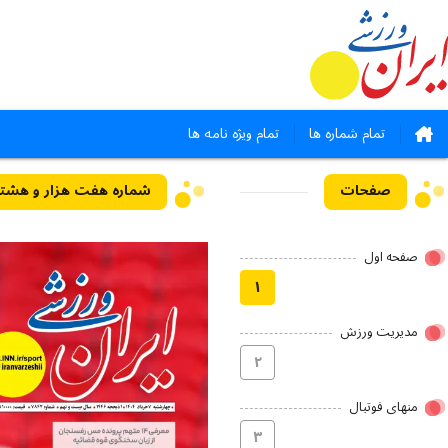
تمام شماره ها
تمام ویژه نامه ها
صفحات
شماره هفت هزار و هشتصد و چهل 
صفحه اول
۱
مدیریت ورزش
۲
منهای فوتبال
۳