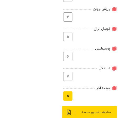
ورزش جهان
۴
فوتبال ایران
۵
پرسپولیس
۶
استقلال
۷
صفحه آخر
۸
مشاهده تصویر صفحه