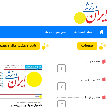
تمام شماره ها
تمام ویژه نامه ها
صفحات
شماره هفت هزار و هفتصد و پنج 
صفحه اول
۱
مدیریت ورزش
۲
منهای فوتبال
۳