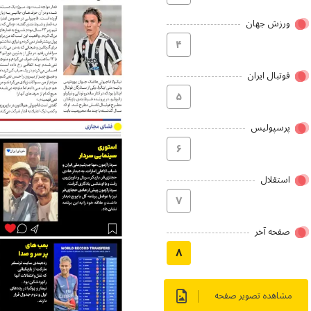
ورزش جهان
۴
فوتبال ایران
۵
پرسپولیس
۶
استقلال
۷
صفحه آخر
۸
مشاهده تصویر صفحه